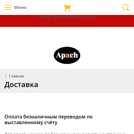
Уважаемые покупатели!
В связи с нестабильностью курсов
Меню
валют, убедительно просим уточнять цены на товары
перед оформлением
заказа.
Главная
Доставка
Оплата безналичным переводом по
выставленному счёту